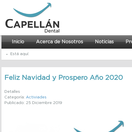
Inicio
Acerca de Nosotros
Noticias
Pr
Está aquí:
Inicio
Feliz Navidad y Prospero Año 2020
Noticias
Actividades
Detalles
Categoría:
Activiades
Feliz Navidad y Prospero Año 2020
Publicado: 25 Diciembre 2019