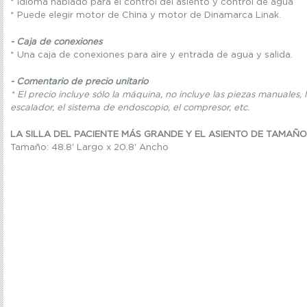
* Idioma hablado para el control del asiento y control de agua
* Puede elegir motor de China y motor de Dinamarca Linak.
- Caja de conexiones
* Una caja de conexiones para aire y entrada de agua y salida.
- Comentario de precio unitario
* El precio incluye sólo la máquina, no incluye las piezas manuales, l
escalador, el sistema de endoscopio, el compresor, etc.
LA SILLA DEL PACIENTE MÁS GRANDE Y EL ASIENTO DE TAMAÑO
Tamaño: 48.8' Largo x 20.8' Ancho