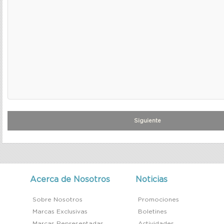
Siguiente
Acerca de Nosotros
Noticias
Sobre Nosotros
Promociones
Marcas Exclusivas
Boletines
Marcas Representadas
Actividades