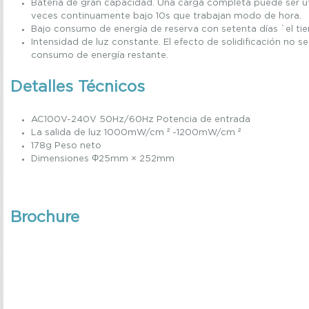
Batería de gran capacidad.
Una carga completa puede ser u
veces continuamente bajo 10s que
trabajan modo de hora.
Bajo consumo de energía de reserva con setenta días `el ti
Intensidad de luz constante.
El efecto de solidificación no s
consumo de energía restante.
Detalles Técnicos
AC100V-240V 50Hz/60Hz Potencia de entrada
La salida de luz 1000mW/cm ² -1200mW/cm ²
178g Peso neto
Dimensiones Φ25mm × 252mm
Brochure