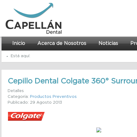
Inicio
Acerca de Nosotros
Noticias
Pr
Está aquí:
Inicio
Productos Preventivos
Cepillo Dental Colgate 360° Surro
Detalles
Categoría:
Productos Preventivos
Publicado: 29 Agosto 2013