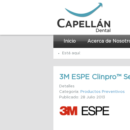
Inicio
Acerca de Nosotr
Está aquí:
Inicio
Productos Preventivos
3M ESPE Clinpro™ Se
Detalles
Categoría:
Productos Preventivos
Publicado: 28 Julio 2013