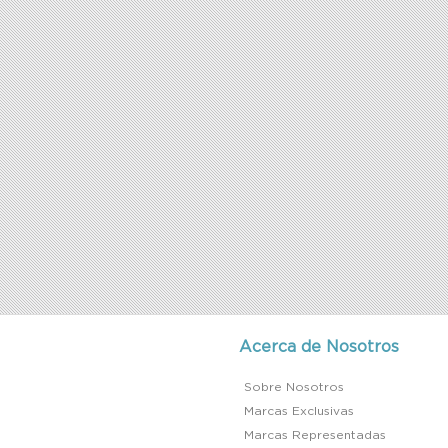
Acerca de Nosotros
Sobre Nosotros
Marcas Exclusivas
Marcas Representadas