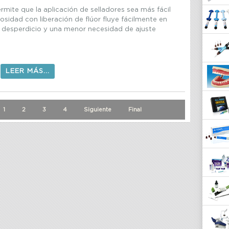
mite que la aplicación de selladores sea más fácil
osidad con liberación de flúor fluye fácilmente en
r desperdicio y una menor necesidad de ajuste
LEER MÁS...
1
2
3
4
Siguiente
Final